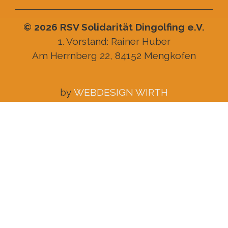
© 2026 RSV Solidarität Dingolfing e.V.
1. Vorstand: Rainer Huber
Am Herrnberg 22, 84152 Mengkofen
by
WEBDESIGN WIRTH