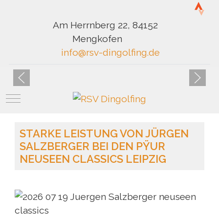
Am Herrnberg 22, 84152
Mengkofen
info@rsv-dingolfing.de
Mobile Menu Toggle
STARKE LEISTUNG VON JÜRGEN
SALZBERGER BEI DEN PŸUR
NEUSEEN CLASSICS LEIPZIG