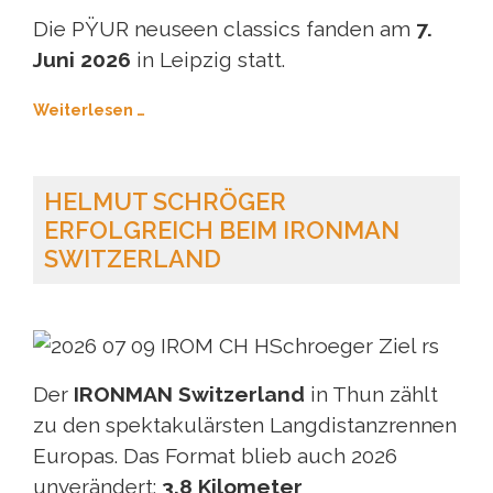
Die PŸUR neuseen classics fanden am
7.
Juni 2026
in Leipzig statt.
Weiterlesen …
HELMUT SCHRÖGER
ERFOLGREICH BEIM IRONMAN
SWITZERLAND
Der
IRONMAN Switzerland
in Thun zählt
zu den spektakulärsten Langdistanzrennen
Europas. Das Format blieb auch 2026
unverändert:
3,8 Kilometer