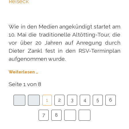
Wie in den Medien angekündigt startet am
10. Mai die traditionelle Altötting-Tour, die
vor über 20 Jahren auf Anregung durch
Dieter Zankl fest in den RSV-Terminplan
aufgenommen wurde.
Weiterlesen …
Seite 1 von 8
1
2
3
4
5
6
7
8